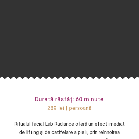
Durată răsfăț: 60 minute
289 lei | persoană
Ritualul facial Lab Radiance oferă un efect imediat
de lifting și de catifelare a pielii, prin reînnoirea