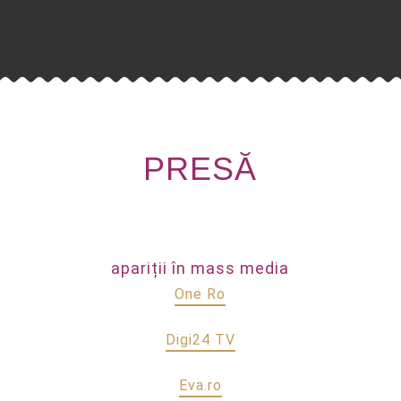
PRESĂ
apariții în mass media
One Ro
Digi24 TV
Eva.ro