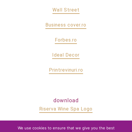
Wall Street
Business cover.ro
Forbes.ro
Ideal Decor
Printrevinuri.ro
download
Riserva Wine Spa Logo
imagini Riserva Wine Spa
We use cookies to ensure that we give you the best