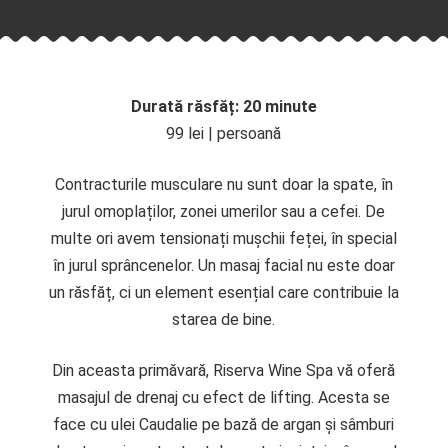
Durată răsfăț: 20 minute
99 lei | persoană
Contracturile musculare nu sunt doar la spate, în
jurul omoplaților, zonei umerilor sau a cefei. De
multe ori avem tensionați mușchii feței, în special
în jurul sprâncenelor. Un masaj facial nu este doar
un răsfăț, ci un element esențial care contribuie la
starea de bine.
Din aceasta primăvară, Riserva Wine Spa vă oferă
masajul de drenaj cu efect de lifting. Acesta se
face cu ulei Caudalie pe bază de argan și sâmburi