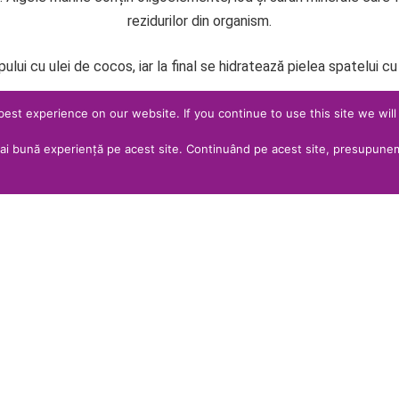
rezidurilor din organism.
ui cu ulei de cocos, iar la final se hidratează pielea spatelui cu
st experience on our website. If you continue to use this site we will
ai bună experiență pe acest site. Continuând pe acest site, presupunem
RISERVA
Primul Wine Spa din România
First Wine Spa in Romania