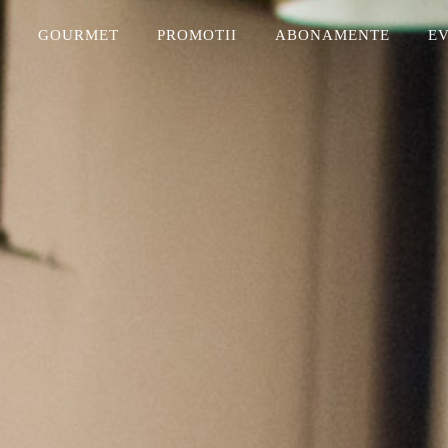
I
GOURMET
PROMOTII
ABONAMENTE
E