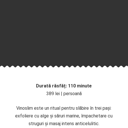
Durată răsfăț: 110 minute
389 lei | persoană
Vinoslim este un ritual pentru slăbire în trei pași:
exfoliere cu alge și săruri marine, împachetare cu
struguri și masaj intens anticelulitic.