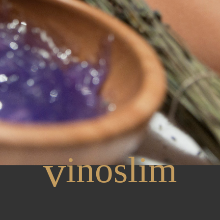
v
inoslim